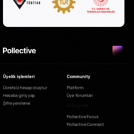
Üyelik işlemleri
Community
Ücretsiz hesap oluştur
Platform
Hesaba giriş yap
Üye Yorumları
Şifre yenileme
Enterprise
Pollective Focus
Pollective Connect