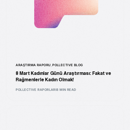
ARAŞTIRMA RAPORU
,
POLLECTIVE BLOG
8 Mart Kadınlar Günü Araştırması: Fakat ve
Rağmenlerle Kadın Olmak!
POLLECTIVE RAPORLARI
8 MIN READ