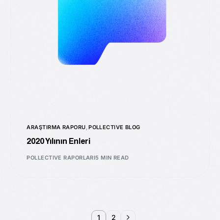
ARAŞTIRMA RAPORU
,
POLLECTIVE BLOG
2020 Yılının Enleri
POLLECTIVE RAPORLARI
5 MIN READ
1
2