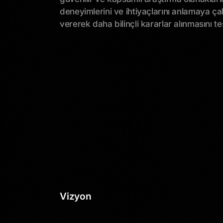
deneyimlerini ve ihtiyaçlarını anlamaya ça
vererek daha bilinçli kararlar alınmasını t
Vizyon