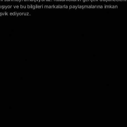
lışıyor ve bu bilgileri markalarla paylaşmalarına imkan
eşvik ediyoruz.