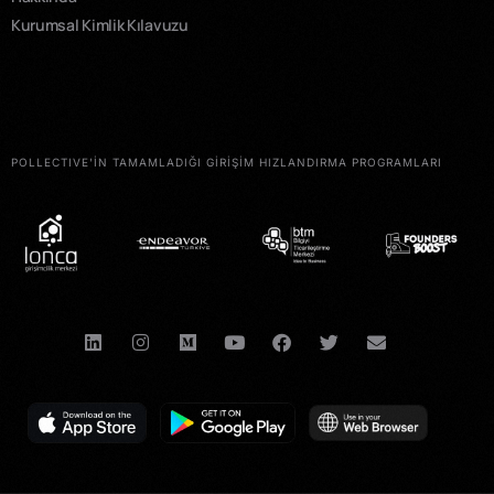
Kurumsal Kimlik Kılavuzu
POLLECTIVE'İN TAMAMLADIĞI GİRİŞİM HIZLANDIRMA PROGRAMLARI