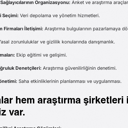
i Sağlayıcılarının Organizasyonu:
Anket ve araştırma araçları
i Seçimi:
Veri depolama ve yönetim hizmetleri.
 Firmaları İletişimi:
Araştırma bulgularının pazarlamaya d
asal zorunluluklar ve gizlilik konularında danışmanlık.
rmaları:
Ekip eğitimi ve gelişimi.
ğruluk Denetçileri:
Araştırma güvenilirliğinin denetimi.
Yönetimi:
Saha etkinliklerinin planlanması ve uygulanması.
r hem araştırma şirketleri i
z var.