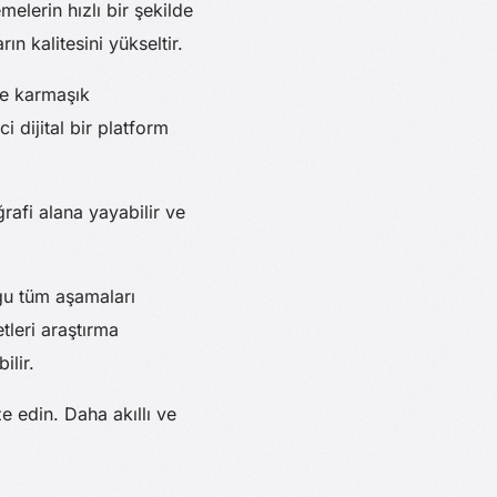
melerin hızlı bir şekilde
ın kalitesini yükseltir.
le karmaşık
 dijital bir platform
ğrafi alana yayabilir ve
uğu tüm aşamaları
tleri araştırma
ilir.
e edin. Daha akıllı ve