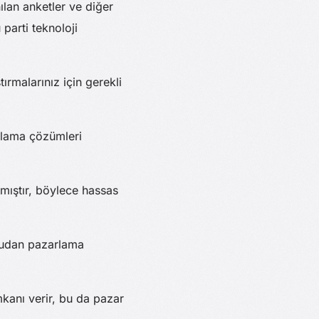
ılan anketler ve diğer
parti teknoloji
ırmalarınız için gerekli
polama çözümleri
ılmıştır, böylece hassas
ğrudan pazarlama
imkanı verir, bu da pazar