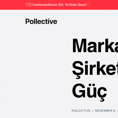
🇹🇷 Cumhuriyetimizin 102. Yılı Kutlu Olsun! ✨
Marka
Şirke
Güç
POLLECTIVE
NOVEMBER 9, 