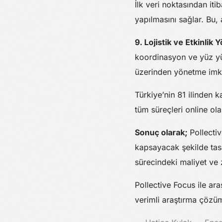
İlk veri noktasından iti
yapılmasını sağlar. Bu, a
9. Lojistik ve Etkinlik 
koordinasyon ve yüz yüz
üzerinden yönetme imka
Türkiye’nin 81 ilinden k
tüm süreçleri online ola
Sonuç olarak;
Pollectiv
kapsayacak şekilde tasa
sürecindeki maliyet ve z
Pollective Focus ile ara
verimli araştırma çözüm