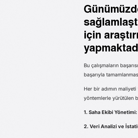
Günümüzde 
sağlamlaşt
için araştı
yapmaktadı
Bu çalışmaların başarısı
başarıyla tamamlanması
Her bir adımın maliyeti 
yöntemlerle yürütülen b
1. Saha Ekibi Yönetimi:
2. Veri Analizi ve İsta