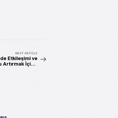
NEXT ARTICLE
nde Etkileşimi ve
 Artırmak İçin 7
rma Anketi Fikri