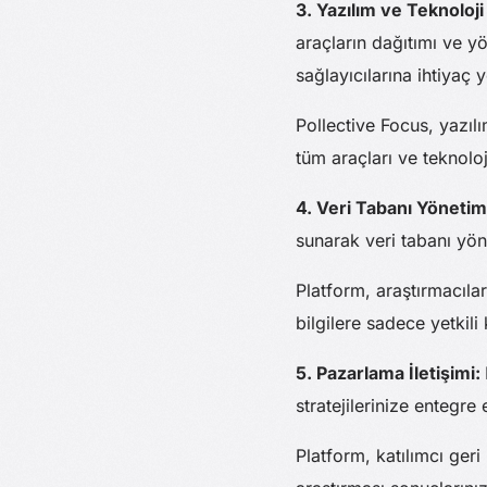
3. Yazılım ve Teknoloj
araçların dağıtımı ve y
sağlayıcılarına ihtiyaç y
Pollective Focus, yazılı
tüm araçları ve teknoloj
4. Veri Tabanı Yönetim
sunarak veri tabanı yöne
Platform, araştırmacıları
bilgilere sadece yetkili k
5. Pazarlama İletişimi:
stratejilerinize entegre 
Platform, katılımcı geri