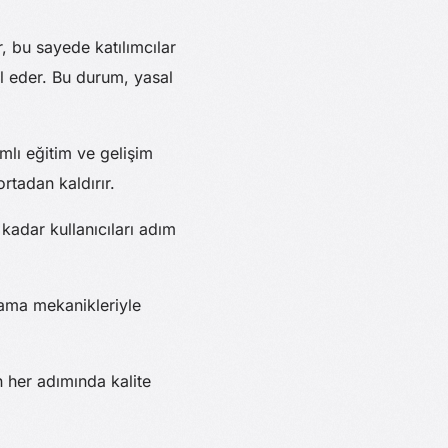
, bu sayede katılımcılar
l eder. Bu durum, yasal
mlı eğitim ve gelişim
ortadan kaldırır.
kadar kullanıcıları adım
plama mekanikleriyle
n her adımında kalite