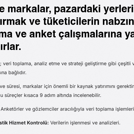
markalar, pazardaki yerleri
ırmak ve tüketicilerin nabzı
rma ve anket çalışmalarına ya
rlar.
; veri toplama, analiz etme ve strateji geliştirme gibi çeşitl
na bağlıdır.
ve süresi, markalar için önemli bir kaynak yatırımını gerektir
u süreçler kısaca 9 adım altında incelenebilir.
Anketörler ve gözlemciler aracılığıyla veri toplama işlemleri
tistik Hizmet Kontrolü:
Verilerin işlenmesi ve analizleri.