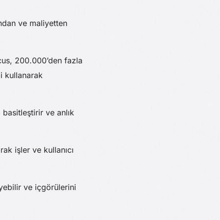
andan ve maliyetten
ocus, 200.000’den fazla
i kullanarak
basitleştirir ve anlık
rak işler ve kullanıcı
ebilir ve içgörülerini