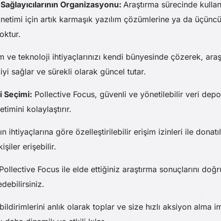
i Sağlayıcılarının Organizasyonu:
Araştırma sürecinde kullan
önetimi için artık karmaşık yazılım çözümlerine ya da üçüncü 
oktur.
m ve teknoloji ihtiyaçlarınızı kendi bünyesinde çözerek, araşt
iyi sağlar ve sürekli olarak güncel tutar.
i Seçimi:
Pollective Focus, güvenli ve yönetilebilir veri de
timini kolaylaştırır.
n ihtiyaçlarına göre özelleştirilebilir erişim izinleri ile donat
işiler erişebilir.
Pollective Focus ile elde ettiğiniz araştırma sonuçlarını do
edebilirsiniz.
 bildirimlerini anlık olarak toplar ve size hızlı aksiyon alma 