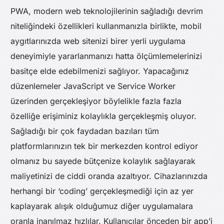
PWA, modern web teknolojilerinin sağladığı devrim
niteliğindeki özellikleri kullanmanızla birlikte, mobil
aygıtlarınızda web sitenizi birer yerli uygulama
deneyimiyle yararlanmanızı hatta ölçümlemelerinizi
basitçe elde edebilmenizi sağlıyor. Yapacağınız
düzenlemeler JavaScript ve Service Worker
üzerinden gerçekleşiyor böylelikle fazla fazla
özelliğe erişiminiz kolaylıkla gerçekleşmiş oluyor.
Sağladığı bir çok faydadan bazıları tüm
platformlarınızın tek bir merkezden kontrol ediyor
olmanız bu sayede bütçenize kolaylık sağlayarak
maliyetinizi de ciddi oranda azaltıyor. Cihazlarınızda
herhangi bir ‘coding’ gerçekleşmediği için az yer
kaplayarak alışık olduğumuz diğer uygulamalara
oranla inanılmaz hızlılar. Kullanıcılar önceden bir app’i