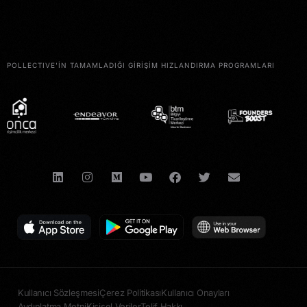
POLLECTIVE'İN TAMAMLADIĞI GİRİŞİM HIZLANDIRMA PROGRAMLARI
Kullanıcı Sözleşmesi
Çerez Politikası
Kullanıcı Onayları
Aydınlatma Metni
Kişisel Veriler
Telif Hakkı