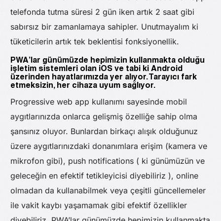
telefonda tutma süresi 2 gün iken artık 2 saat gibi
sabırsız bir zamanlamaya sahipler. Unutmayalım ki
tüketicilerin artık tek beklentisi fonksiyonellik.
PWA’lar günümüzde hepimizin kullanmakta olduğu
işletim sistemleri olan iOS ve tabi ki Android
üzerinden hayatlarımızda yer alıyor. Tarayıcı fark
etmeksizin, her cihaza uyum sağlıyor.
Progressive web app kullanımı sayesinde mobil
aygıtlarınızda onlarca gelişmiş özelliğe sahip olma
şansınız oluyor. Bunlardan birkaçı alışık olduğunuz
üzere aygıtlarınızdaki donanımlara erişim (kamera ve
mikrofon gibi), push notifications ( ki günümüzün ve
geleceğin en efektif tetikleyicisi diyebiliriz ), online
olmadan da kullanabilmek veya çeşitli güncellemeler
ile vakit kaybı yaşamamak gibi efektif özellikler
diyebiliriz. PWA’lar günümüzde hepimizin kullanmakta