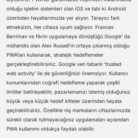
olduğu işletim sistemleri olan iOS ve tabi ki Android
üzerinden hayatlarımızda yer alıyor. Tarayıcı fark
etmeksizin, her cihaza uyum sağlıyor. Frances
Berriman ve fikrin uygulamaya dönüştüğü Google’ da
mühendis olan Alex Russell’ın ortaya çıkarmış olduğu
PWA’ları kullanarak, stratejik hedeflemeler
gerçekleştirebilirsiniz. Google veri tabanlı ‘trusted
web activity’ ile de güvenliğinizi önemsiyor. Kullanıcı
konumlarından coğrafi hedefleme yaparak çeşitli
limitler belirleyebilir, pazarlamanızı istemiş olduğunuz
büyük veya küçük hedef kitleler üzerinden hayata
geçirebilirsiniz. Özellikle niş markaların cihazlarınızda
sürekli olarak tutmayacağınız uygulamaları açısından
PWA kullanımı oldukça faydalı olabilir.