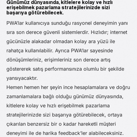
Günümüz dünyasında, kitlelere kolay ve hızlı
erişebilmek pazarlama stratejilerinizde sizi
başarıya götürebilecek.
PWA’lar kullanıcıya sunduğu rasyonel deneyimin yanı
sıra son derece güvenli sistemlerdir. Hızlıdır; internet
gücünüzle alakadar olmadan kolay ara yüzü ile
rahatça kullanılabilir. Ayrıca PWA’lar sayesinde
dönüşümleriniz, erişimleriniz son derece artış
göstererek satış performansınıza olumlu bir şekilde
yansıyacaktır.
Hemen hemen her şeyin ince hesaplamalara ve doğru
zamanlamalara bağlı olduğu günümüz dünyasında,
kitlelere kolay ve hızlı erişebilmek pazarlama
stratejilerinizde sizi başarıya götürebilecek, ortaya
çıkarılan benzersiz bir o kadar hareketli müşteri
deneyimi ile de harika feedback’ler alabileceksiniz.