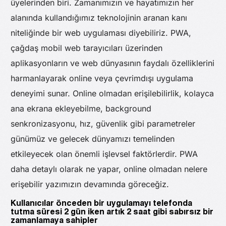
üyelerinden biri. Zamanımızın ve hayatımızın her
alanında kullandığımız teknolojinin aranan kanı
niteliğinde bir web uygulaması diyebiliriz. PWA,
çağdaş mobil web tarayıcıları üzerinden
aplikasyonların ve web dünyasının faydalı özelliklerini
harmanlayarak online veya çevrimdışı uygulama
deneyimi sunar. Online olmadan erişilebilirlik, kolayca
ana ekrana ekleyebilme, background
senkronizasyonu, hız, güvenlik gibi parametreler
günümüz ve gelecek dünyamızı temelinden
etkileyecek olan önemli işlevsel faktörlerdir. PWA
daha detaylı olarak ne yapar, online olmadan nelere
erişebilir yazımızın devamında göreceğiz.
Kullanıcılar önceden bir uygulamayı telefonda
tutma süresi 2 gün iken artık 2 saat gibi sabırsız bir
zamanlamaya sahipler