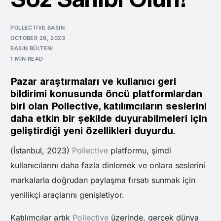
Söz Sahibi Olun!
POLLECTIVE BASIN
OCTOBER 29, 2023
BASIN BÜLTENI
1 MIN READ
Pazar araştırmaları ve kullanıcı geri
bildirimi konusunda öncü platformlardan
biri olan Pollective, katılımcıların seslerini
daha etkin bir şekilde duyurabilmeleri için
geliştirdiği yeni özellikleri duyurdu.
(İstanbul, 2023)
Pollective
platformu, şimdi
kullanıcılarını daha fazla dinlemek ve onlara seslerini
markalarla doğrudan paylaşma fırsatı sunmak için
yenilikçi araçlarını genişletiyor.
Katılımcılar artık
Pollective
üzerinde, gerçek dünya