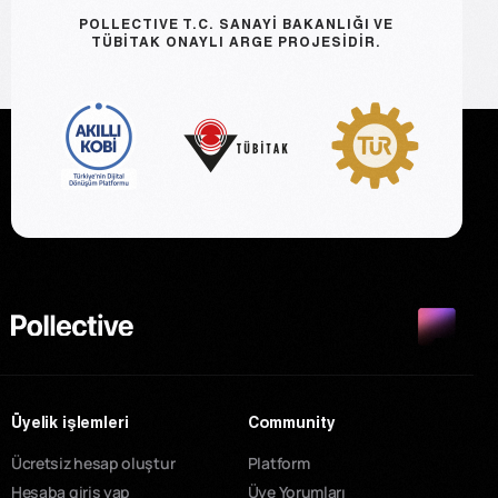
POLLECTIVE T.C. SANAYİ BAKANLIĞI VE
TÜBİTAK ONAYLI ARGE PROJESİDİR.
Üyelik işlemleri
Community
Ücretsiz hesap oluştur
Platform
Hesaba giriş yap
Üye Yorumları