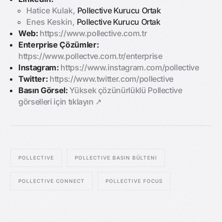
Hatice Kulak,
Pollective Kurucu Ortak
Enes Keskin,
Pollective Kurucu Ortak
Web:
https://www.pollective.com.tr
Enterprise Çözümler:
https://www.pollectve.com.tr/enterprise
Instagram:
https://www.instagram.com/pollective
Twitter:
https://www.twitter.com/pollective
Basın Görsel:
Yüksek çözünürlüklü Pollective
görselleri için tıklayın ↗︎
POLLECTIVE
POLLECTIVE BASIN BÜLTENI
POLLECTIVE CONNECT
POLLECTIVE FOCUS