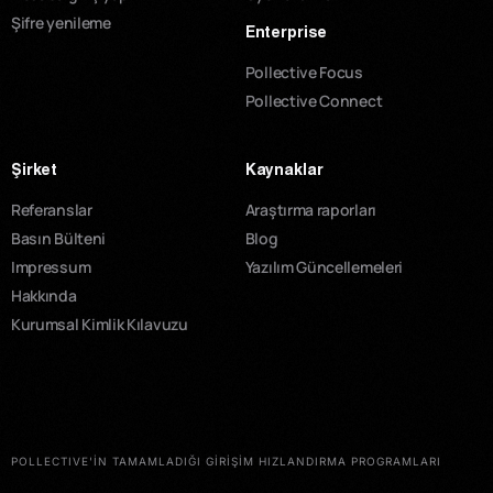
Şifre yenileme
Enterprise
Pollective Focus
Pollective Connect
Şirket
Kaynaklar
Referanslar
Araştırma raporları
Basın Bülteni
Blog
Impressum
Yazılım Güncellemeleri
Hakkında
Kurumsal Kimlik Kılavuzu
POLLECTIVE'İN TAMAMLADIĞI GİRİŞİM HIZLANDIRMA PROGRAMLARI