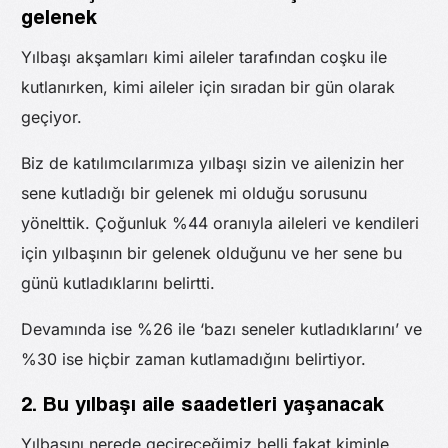
gelenek
Yılbaşı akşamları kimi aileler tarafından coşku ile
kutlanırken, kimi aileler için sıradan bir gün olarak
geçiyor.
Biz de katılımcılarımıza yılbaşı sizin ve ailenizin her
sene kutladığı bir gelenek mi olduğu sorusunu
yönelttik. Çoğunluk %44 oranıyla aileleri ve kendileri
için yılbaşının bir gelenek olduğunu ve her sene bu
günü kutladıklarını belirtti.
Devamında ise %26 ile ‘bazı seneler kutladıklarını’ ve
%30 ise hiçbir zaman kutlamadığını belirtiyor.
2. Bu yılbaşı aile saadetleri yaşanacak
Yılbaşını nerede geçireceğimiz belli fakat kiminle