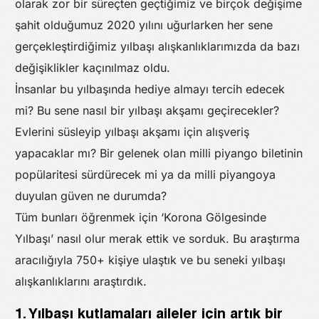
olarak zor bir süreçten geçtiğimiz ve birçok değişime
şahit olduğumuz 2020 yılını uğurlarken her sene
gerçekleştirdiğimiz yılbaşı alışkanlıklarımızda da bazı
değişiklikler kaçınılmaz oldu.
İnsanlar bu yılbaşında hediye almayı tercih edecek
mi? Bu sene nasıl bir yılbaşı akşamı geçirecekler?
Evlerini süsleyip yılbaşı akşamı için alışveriş
yapacaklar mı? Bir gelenek olan milli piyango biletinin
popülaritesi sürdürecek mi ya da milli piyangoya
duyulan güven ne durumda?
Tüm bunları öğrenmek için ‘Korona Gölgesinde
Yılbaşı’ nasıl olur merak ettik ve sorduk. Bu araştırma
aracılığıyla 750+ kişiye ulaştık ve bu seneki yılbaşı
alışkanlıklarını araştırdık.
1. Yılbaşı kutlamaları aileler için artık bir