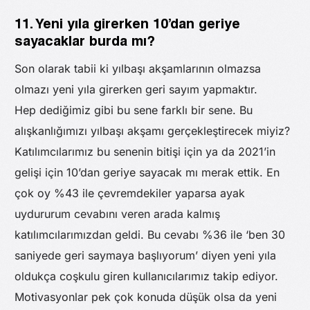
11. Yeni yıla girerken 10’dan geriye
sayacaklar burda mı?
Son olarak tabii ki yılbaşı akşamlarının olmazsa
olmazı yeni yıla girerken geri sayım yapmaktır.
Hep dediğimiz gibi bu sene farklı bir sene. Bu
alışkanlığımızı yılbaşı akşamı gerçekleştirecek miyiz?
Katılımcılarımız bu senenin bitişi için ya da 2021’in
gelişi için 10’dan geriye sayacak mı merak ettik. En
çok oy %43 ile çevremdekiler yaparsa ayak
uydururum cevabını veren arada kalmış
katılımcılarımızdan geldi. Bu cevabı %36 ile ‘ben 30
saniyede geri saymaya başlıyorum’ diyen yeni yıla
oldukça coşkulu giren kullanıcılarımız takip ediyor.
Motivasyonlar pek çok konuda düşük olsa da yeni