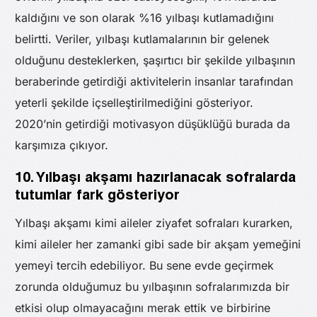
kaldığını ve son olarak %16 yılbaşı kutlamadığını
belirtti. Veriler, yılbaşı kutlamalarının bir gelenek
olduğunu desteklerken, şaşırtıcı bir şekilde yılbaşının
beraberinde getirdiği aktivitelerin insanlar tarafından
yeterli şekilde içselleştirilmediğini gösteriyor.
2020’nin getirdiği motivasyon düşüklüğü burada da
karşımıza çıkıyor.
10. Yılbaşı akşamı hazırlanacak sofralarda
tutumlar fark gösteriyor
Yılbaşı akşamı kimi aileler ziyafet sofraları kurarken,
kimi aileler her zamanki gibi sade bir akşam yemeğini
yemeyi tercih edebiliyor. Bu sene evde geçirmek
zorunda olduğumuz bu yılbaşının sofralarımızda bir
etkisi olup olmayacağını merak ettik ve birbirine