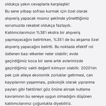
oldukça yakın cevaplarla karşılaştık!
Bu sene yılbaşı sofrası kurmak için özel olarak
alışveriş yapacak mısınız şeklinde yönelttiğimiz
sorumuzda rekabet oldukça fazlaydı.
Katılımcılarımızın %38’i ekstra bir alışveriş
yapmayacağını belirtirken, %35’i de bu akşama özel
alışveriş yapacağını belirtti. Bu noktada efektif rol
üstlenen bazı etkenler neler olabilir; evde
geçirdiğimiz koca bir sene artık evlerimizde
geçirdiğimiz vakti değerli kılmıyor olabilir. 2020’nin
pek çok aileye ekonomik zorluklar getirmesi, can
kayıplarının yaşanması, psikolojik olarak yıpranma
payları gibi faktörleri göz önüne alırsak kutlama
kavramının bu seneye uygun olmadığını düşünen
katılımcılarımız çoğunlukta diyebiliriz.