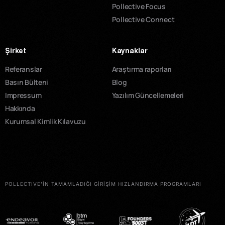
Pollective Focus
Pollective Connect
Şirket
Kaynaklar
Referanslar
Araştırma raporları
Basın Bülteni
Blog
Impressum
Yazılım Güncellemeleri
Hakkında
Kurumsal Kimlik Kılavuzu
POLLECTIVE'İN TAMAMLADIĞI GİRİŞİM HIZLANDIRMA PROGRAMLARI