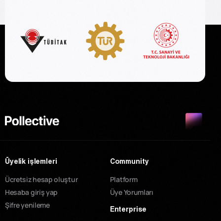
Üyelik işlemleri
Community
Ücretsiz hesap oluştur
Platform
Hesaba giriş yap
Üye Yorumları
Şifre yenileme
Enterprise