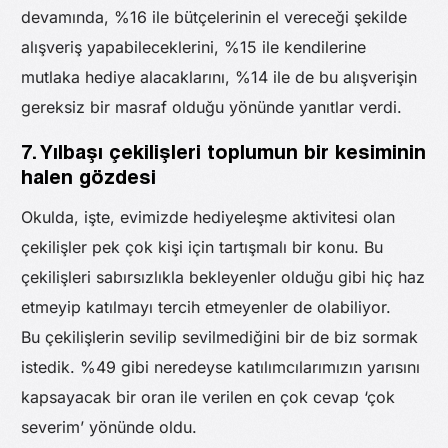
devamında, %16 ile bütçelerinin el vereceği şekilde
alışveriş yapabileceklerini, %15 ile kendilerine
mutlaka hediye alacaklarını, %14 ile de bu alışverişin
gereksiz bir masraf olduğu yönünde yanıtlar verdi.
7. Yılbaşı çekilişleri toplumun bir kesiminin
halen gözdesi
Okulda, işte, evimizde hediyeleşme aktivitesi olan
çekilişler pek çok kişi için tartışmalı bir konu. Bu
çekilişleri sabırsızlıkla bekleyenler olduğu gibi hiç haz
etmeyip katılmayı tercih etmeyenler de olabiliyor.
Bu çekilişlerin sevilip sevilmediğini bir de biz sormak
istedik. %49 gibi neredeyse katılımcılarımızın yarısını
kapsayacak bir oran ile verilen en çok cevap ‘çok
severim’ yönünde oldu.