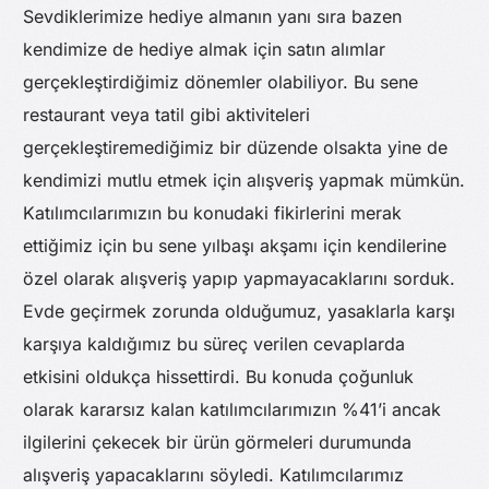
Sevdiklerimize hediye almanın yanı sıra bazen
kendimize de hediye almak için satın alımlar
gerçekleştirdiğimiz dönemler olabiliyor. Bu sene
restaurant veya tatil gibi aktiviteleri
gerçekleştiremediğimiz bir düzende olsakta yine de
kendimizi mutlu etmek için alışveriş yapmak mümkün.
Katılımcılarımızın bu konudaki fikirlerini merak
ettiğimiz için bu sene yılbaşı akşamı için kendilerine
özel olarak alışveriş yapıp yapmayacaklarını sorduk.
Evde geçirmek zorunda olduğumuz, yasaklarla karşı
karşıya kaldığımız bu süreç verilen cevaplarda
etkisini oldukça hissettirdi. Bu konuda çoğunluk
olarak kararsız kalan katılımcılarımızın %41’i ancak
ilgilerini çekecek bir ürün görmeleri durumunda
alışveriş yapacaklarını söyledi. Katılımcılarımız