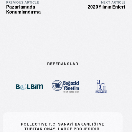
PREVIOUS ARTICLE
NEXT ARTICLE
Pazarlamada
2020 Yılının Enleri
Konumlandırma
REFERANSLAR
POLLECTIVE T.C. SANAYİ BAKANLIĞI VE
TÜBİTAK ONAYLI ARGE PROJESİDİR.