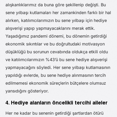
alışkanlıklarımız da buna göre şekillenip değişti. Bu
sene yılbaşı kutlamaları her zamankinden farklı bir hal
alırken, katılımcılarımızın bu sene yılbaşı için hediye
alışverişi yapıp yapmayacaklarını merak ettik.
Yaşadığımız pandemi dönemi, bu dönemin getirdiği
ekonomik sıkıntılar ve bu doğrultudaki motivasyon
düşüklüğü bu sorunun cevabında oldukça etkili oldu
ve katılımcılarımızın %43’ü bu sene hediye alışverişi
yapmayacağını söyledi. Her sene yılbaşı kutlamasının
yapıldığı evlerde, bu sene hediye alınmasının tercih
edilmemesi ekonomik süreçlerin bütçelere olumsuz
yansıdığını gösteriyor.
4. Hediye alanların öncelikli tercihi aileler
Her ne kadar bu senenin getirdiği şartlardan ötürü