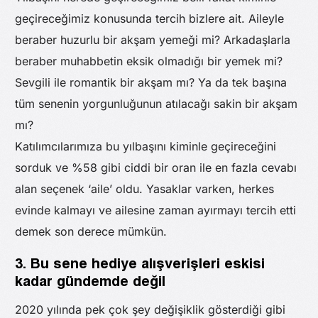
geçireceğimiz konusunda tercih bizlere ait. Aileyle
beraber huzurlu bir akşam yemeği mi? Arkadaşlarla
beraber muhabbetin eksik olmadığı bir yemek mi?
Sevgili ile romantik bir akşam mı? Ya da tek başına
tüm senenin yorgunluğunun atılacağı sakin bir akşam
mı?
Katılımcılarımıza bu yılbaşını kiminle geçireceğini
sorduk ve %58 gibi ciddi bir oran ile en fazla cevabı
alan seçenek ‘aile’ oldu. Yasaklar varken, herkes
evinde kalmayı ve ailesine zaman ayırmayı tercih etti
demek son derece mümkün.
3. Bu sene hediye alışverişleri eskisi
kadar gündemde değil
2020 yılında pek çok şey değişiklik gösterdiği gibi