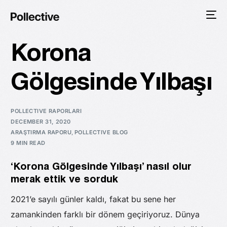
Korona
Gölgesinde Yılbaşı
POLLECTIVE RAPORLARI
DECEMBER 31, 2020
ARAŞTIRMA RAPORU
,
POLLECTIVE BLOG
9 MIN READ
‘Korona Gölgesinde Yılbaşı’ nasıl olur
merak ettik ve sorduk
2021’e sayılı günler kaldı, fakat bu sene her
zamankinden farklı bir dönem geçiriyoruz. Dünya