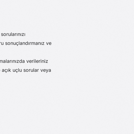
 sorularınızı
ğru sonuçlandırmanız ve
alarınızda verileriniz
e açık uçlu sorular veya