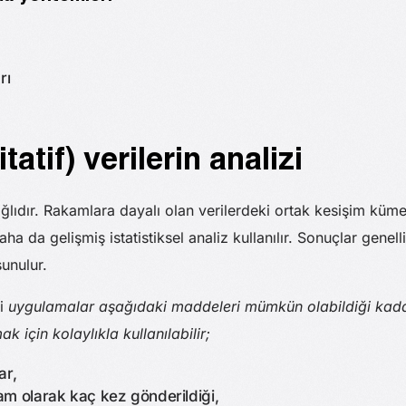
rı
tatif) verilerin analizi
bağlıdır. Rakamlara dayalı olan verilerdeki ortak kesişim küm
a da gelişmiş istatistiksel analiz kullanılır. Sonuçlar genellik
sunulur.
i
uygulamalar aşağıdaki maddeleri mümkün olabildiği kada
 için kolaylıkla kullanılabilir;
ar,
tam olarak kaç kez gönderildiği,