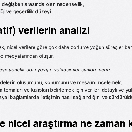
la değişken arasında olan nedensellik,
iği ve geçerlilik düzeyi
atif) verilerin analizi
mek, nicel verilere göre çok daha zorlu ve yoğun süreçler barı
eo medyalarından oluşur.
meye yönelik bazı yaygın yaklaşımlar şunları içerir:
adelerin oluşumunu, konumunu ve mesajını incelemek,
a temaları ve kalıpları belirlemek için verileri detaylı ve 
syal bağlamlarda iletişimin nasıl sağlandığını ve sürdürüldü
.
ve nicel araştırma ne zaman k