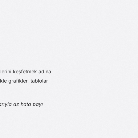
elerini keşfetmek adına
le grafikler, tablolar
rıyla az hata payı