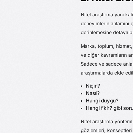
Nitel araştırma yani kali
deneyimlerin anlamını çö
derinlemesine detaylı b
Marka, toplum, hizmet, p
ve diğer kavramların anl
Sadece ve sadece anlama
araştırmalarda elde edi
Niçin?
Nasıl?
Hangi duygu?
Hangi fikir? gibi soru
Nitel araştırma yöntemle
gözlemleri, konseptleri 