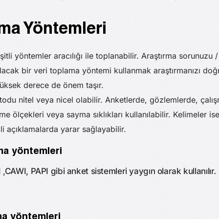
ma Yöntemleri
eşitli yöntemler aracılığı ile toplanabilir. Araştırma sorunuzu /
lacak bir veri toplama yöntemi kullanmak araştırmanızı do
yüksek derece de önem taşır.
odu nitel veya nicel olabilir. Anketlerde, gözlemlerde, çalışm
me ölçekleri veya sayma sıklıkları kullanılabilir. Kelimeler is
ili açıklamalarda yarar sağlayabilir.
ama yöntemleri
,CAWI, PAPI gibi anket sistemleri yaygın olarak kullanılır.
ama yöntemleri