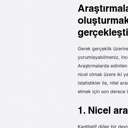
Araştırmala
oluşturmak 
gerçekleşti
Gerek gerçeklik üzerine
yorumlayabilmeniz, inc
Araştırmalarda edinilen
nicel olmak üzere iki ya
istatistikler ile, nitel a
etmek için son derece 
1. Nicel ar
Kantitatif diğer bir dey