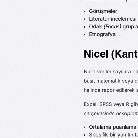
Görüşmeler
Literatür incelemesi
Odak
(Focus)
grupla
Etnografya
Nicel (Kanti
Nicel veriler sayılara 
basit matematik veya dah
halinde rapor edilerek 
Excel, SPSS veya R gib
çerçevesinde hesaplamak
Ortalama puanlamal
Spesifik bir yanıtın 