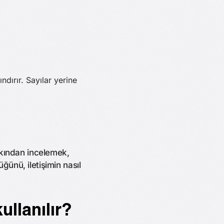
ndırır. Sayılar yerine
yakından incelemek,
ğünü, iletişimin nasıl
ullanılır?